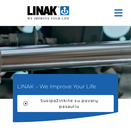
LINAK – We Improve Your Life
Susipažinkite su pavarų
pasauliu